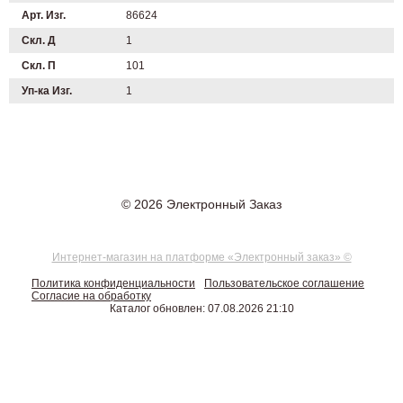
Арт. Изг.
86624
Скл. Д
1
Скл. П
101
Уп-ка Изг.
1
© 2026 Электронный Заказ
Интернет-магазин на платформе «Электронный заказ» ©
Политика конфиденциальности
Пользовательское соглашение
Согласие на обработку
Каталог обновлен: 07.08.2026 21:10