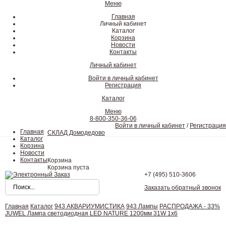
Меню
Главная
Личный кабинет
Каталог
Корзина
Новости
Контакты
Личный кабинет
Войти в личный кабинет
Регистрация
Каталог
Меню
8-800-350-36-06
Войти в личный кабинет
/
Регистрация
Главная
СКЛАД Домодедово
Каталог
Корзина
Новости
Контакты
Корзина
Корзина пуста
+7 (495)
510-3606
Заказать обратный звонок
Главная
Каталог
943 АКВАРИУМИСТИКА
943 Лампы
РАСПРОДАЖА - 33%
JUWEL Лампа светодиодная LED NATURE 1200мм 31W 1х6