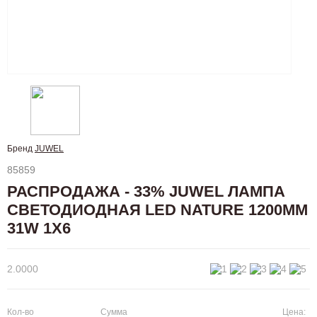
Бренд
JUWEL
85859
РАСПРОДАЖА - 33% JUWEL ЛАМПА
СВЕТОДИОДНАЯ LED NATURE 1200ММ
31W 1Х6
2.0000
Кол-во
Сумма
Цена: