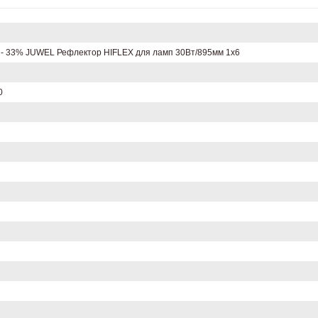
 33% JUWEL Рефлектор HIFLEX для ламп 30Вт/895мм 1х6
0