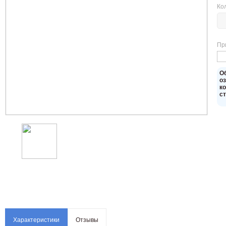
Ко
Пр
O
о
к
с
Характеристики
Отзывы