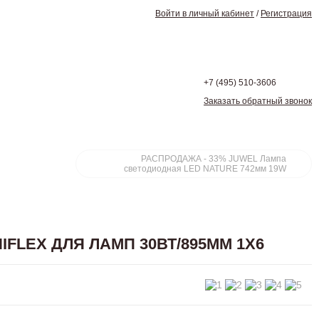
Войти в личный кабинет
/
Регистрация
+7 (495)
510-3606
Заказать обратный звонок
РАСПРОДАЖА - 33% JUWEL Лампа
светодиодная LED NATURE 742мм 19W
FLEX ДЛЯ ЛАМП 30ВТ/895ММ 1Х6