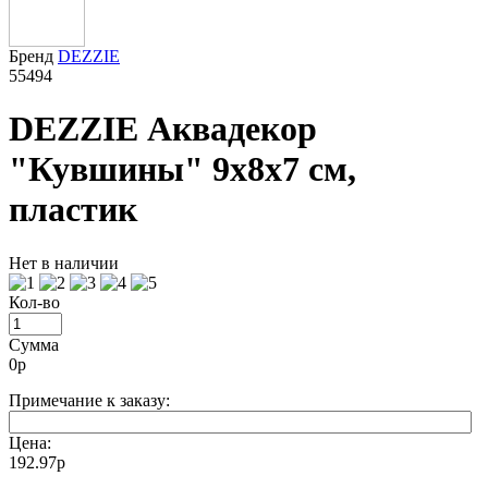
Бренд
DEZZIE
55494
DEZZIE Аквадекор
"Кувшины" 9х8х7 см,
пластик
Нет в наличии
Кол-во
Сумма
0
р
Примечание к заказу:
Цена:
192.97р