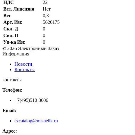
НДС
22
Вет. Лицензия
Нет
Вес
0,3
Арт. Изг.
5626175
Скл. Д
0
Скл. П
0
Уп-ка Изг.
0
© 2026 Электронный Заказ
Информация
Новости
Контакты
контакты
Телефон:
+7(495)510-3606
Email:
ezcatalog@mishelik.ru
Адрес: