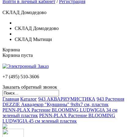
Войти в личный кабинет
/
Регистрация
СКЛАД Домодедово
СКЛАД Домодедово
СКЛАД Мытищи
Корзина
Корзина пуста
+7 (495)
510-3606
Заказать обратный звонок
Главная
Каталог
943 АКВАРИУМИСТИКА
943 Растения
DEZZIE Аквадекор "Кувшины" 9х8х7 см, пластик
PENN-PLAX Растение BLOOMING LUDWIGIA 34 см
зеленый пластик
PENN-PLAX Растение BLOOMING
LUDWIGIA 45 см зеленый пластик