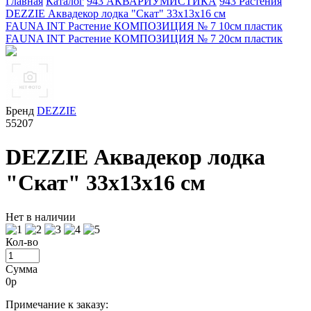
Главная
Каталог
943 АКВАРИУМИСТИКА
943 Растения
DEZZIE Аквадекор лодка "Скат" 33х13х16 см
FAUNA INT Растение КОМПОЗИЦИЯ № 7 10см пластик
FAUNA INT Растение КОМПОЗИЦИЯ № 7 20см пластик
Бренд
DEZZIE
55207
DEZZIE Аквадекор лодка
"Скат" 33х13х16 см
Нет в наличии
Кол-во
Сумма
0
р
Примечание к заказу: