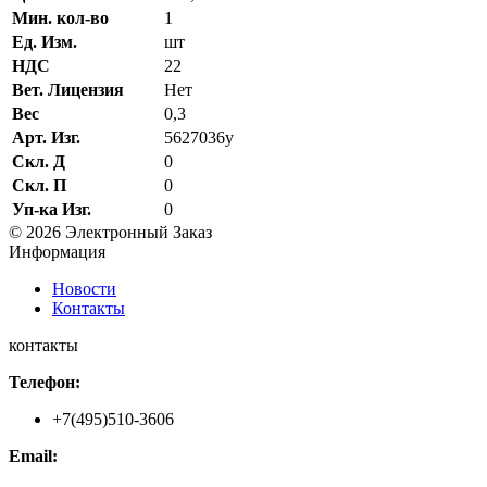
Мин. кол-во
1
Ед. Изм.
шт
НДС
22
Вет. Лицензия
Нет
Вес
0,3
Арт. Изг.
5627036у
Скл. Д
0
Скл. П
0
Уп-ка Изг.
0
© 2026 Электронный Заказ
Информация
Новости
Контакты
контакты
Телефон:
+7(495)510-3606
Email: