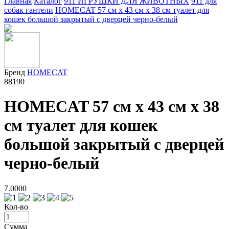
Главная
Каталог
911 ИГРУШКИ ДЛЯ ЖИВОТНЫХ
911 для
собак гантели
HOMECAT 57 см х 43 см х 38 см туалет для
кошек большой закрытый с дверцей черно-белый
Бренд
HOMECAT
88190
HOMECAT 57 см х 43 см х 38
см туалет для кошек
большой закрытый с дверцей
черно-белый
7.0000
Кол-во
Сумма