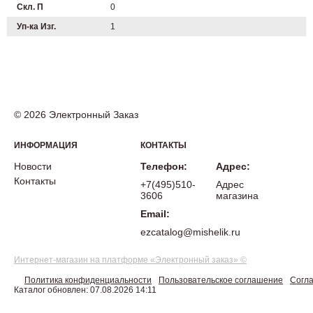
Скл. П
0
Уп-ка Изг.
1
© 2026 Электронный Заказ
ИНФОРМАЦИЯ
КОНТАКТЫ
Новости
Телефон:
Адрес:
Контакты
+7(495)510-
Адрес
3606
магазина
Email:
ezcatalog@mishelik.ru
Интернет-магазин на платформе «Электронный заказ» ©
Политика конфиденциальности
Пользовательское соглашение
Согла
Каталог обновлен: 07.08.2026 14:11