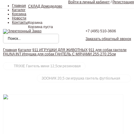
Войти в личный кабинет
/
Регистрация
Главная
СКЛАД Домодедово
Каталог
Корзина
Новости
Контакты
Корзина
Корзина пуста
+7 (495)
510-3606
Заказать обратный звонок
Главная
Каталог
911 ИГРУШКИ ДЛЯ ЖИВОТНЫХ
911 для собак гантели
FAUNA INT Игрушка для собак ГАНТЕЛЬ С МЯЧАМИ 255-270 25см
TRIXIE Гантель мини 12,5см резиновая
ЗООНИК 20,5 см игрушка гантель футбольная