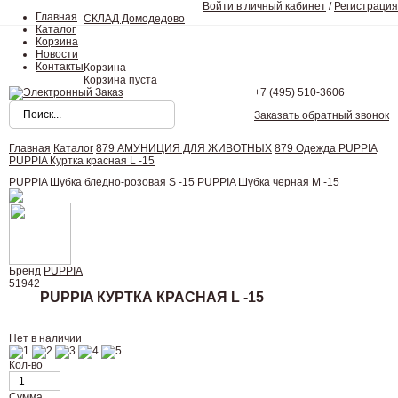
Войти в личный кабинет
/
Регистрация
Главная
СКЛАД Домодедово
Каталог
Корзина
Новости
Контакты
Корзина
Корзина пуста
+7 (495)
510-3606
Заказать обратный звонок
Главная
Каталог
879 АМУНИЦИЯ ДЛЯ ЖИВОТНЫХ
879 Одежда PUPPIA
PUPPIA Куртка красная L -15
PUPPIA Шубка бледно-розовая S -15
PUPPIA Шубка черная M -15
Бренд
PUPPIA
51942
PUPPIA КУРТКА КРАСНАЯ L -15
Нет в наличии
Кол-во
Сумма