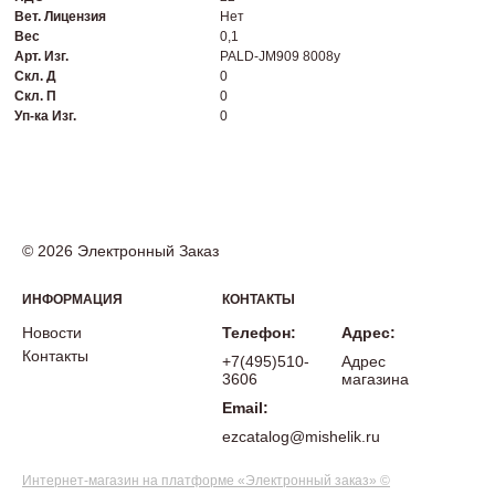
Вет. Лицензия
Нет
Вес
0,1
Арт. Изг.
PALD-JM909 8008у
Скл. Д
0
Скл. П
0
Уп-ка Изг.
0
© 2026 Электронный Заказ
ИНФОРМАЦИЯ
КОНТАКТЫ
Новости
Телефон:
Адрес:
Контакты
+7(495)510-
Адрес
3606
магазина
Email:
ezcatalog@mishelik.ru
Интернет-магазин на платформе «Электронный заказ» ©