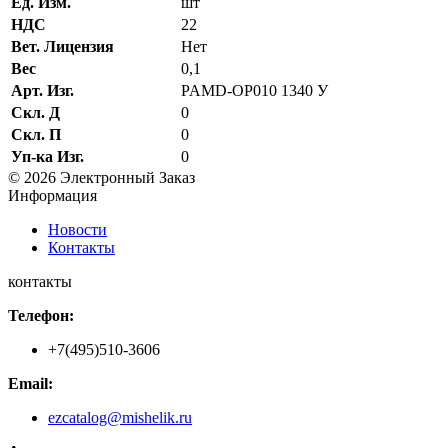
Ед. Изм.
шт
НДС
22
Вет. Лицензия
Нет
Вес
0,1
Арт. Изг.
PAMD-OP010 1340 У
Скл. Д
0
Скл. П
0
Уп-ка Изг.
0
© 2026 Электронный Заказ
Информация
Новости
Контакты
контакты
Телефон:
+7(495)510-3606
Email:
ezcatalog@mishelik.ru