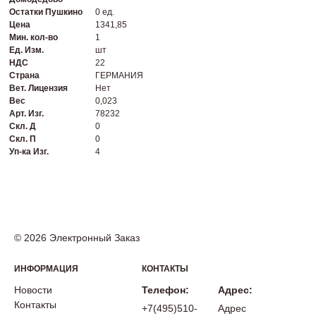
Остатки Пушкино
0 ед.
Цена
1341,85
Мин. кол-во
1
Ед. Изм.
шт
НДС
22
Страна
ГЕРМАНИЯ
Вет. Лицензия
Нет
Вес
0,023
Арт. Изг.
78232
Скл. Д
0
Скл. П
0
Уп-ка Изг.
4
© 2026 Электронный Заказ
ИНФОРМАЦИЯ
КОНТАКТЫ
Новости
Телефон:
Адрес:
Контакты
+7(495)510-
Адрес