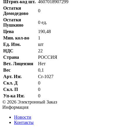
Штрих-код шт.
4607018907299
Остатки
0
Домодедово
Остатки
0 ед.
Пушкино
Цена
190,48
Мин. кол-во
1
Ед. Изм.
шт
НДС
22
Страна
РОССИЯ
Вет. Лицензия
Нет
Вес
0,1
Арт. Изг.
Cr-1027
Скл. Д
0
Скл. П
0
Уп-ка Изг.
0
© 2026 Электронный Заказ
Информация
Новости
Контакты