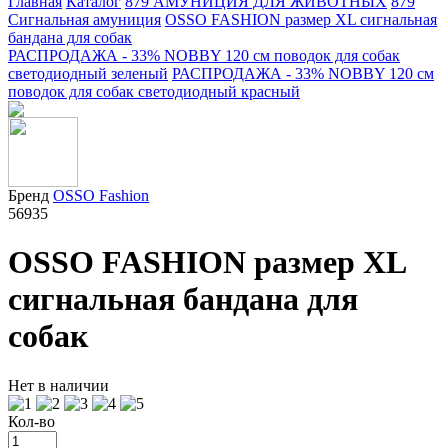
Главная
Каталог
879 АМУНИЦИЯ ДЛЯ ЖИВОТНЫХ
879
Сигнальная амуниция
OSSO FASHION размер XL сигнальная
бандана для собак
РАСПРОДАЖА - 33% NOBBY 120 см поводок для собак
светодиодный зеленый
РАСПРОДАЖА - 33% NOBBY 120 см
поводок для собак светодиодный красный
Бренд
OSSO Fashion
56935
OSSO FASHION размер XL
сигнальная бандана для
собак
Нет в наличии
Кол-во