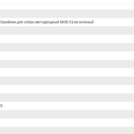
Ошейник для собак светодиодный M/36-51см зеленый
35