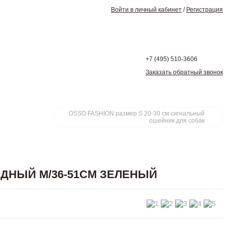
Войти в личный кабинет
/
Регистрация
+7 (495)
510-3606
Заказать обратный звонок
OSSO FASHION размер S 20-30 см сигнальный
ошейник для собак
ДНЫЙ M/36-51СМ ЗЕЛЕНЫЙ