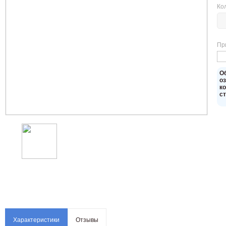
Ко
Пр
O
о
к
с
Характеристики
Отзывы