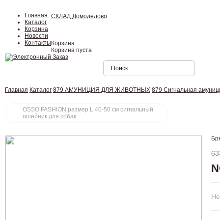
Главная
СКЛАД Домодедово
Каталог
Корзина
Новости
Контакты
Корзина
Корзина пуста
Главная
Каталог
879 АМУНИЦИЯ ДЛЯ ЖИВОТНЫХ
879 Сигнальная амуниц
OSSO FASHION размер L 40-50 см сигнальный
ошейник для собак
Бр
63
N
Не