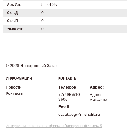
Арт. Изг.
5609109у
Скл. Д
0
Скл. П
0
Уп-ка Изг.
0
© 2026 Электронный Заказ
ИНФОРМАЦИЯ
КОНТАКТЫ
Новости
Телефон:
Адрес:
Контакты
+7(495)510-
Адрес
3606
магазина
Email:
ezcatalog@mishelik.ru
Интернет-магазин на платформе «Электронный заказ» ©