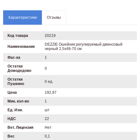
Характеристики
Отзывы
Код товара
20219
DEZZIE Ошейник регулируемый джинсовый
Наименование
черный 2,5x48-70 см
Фас-ка
1
Остатки
0
Домодедово
Остатки
0 ед.
Пушкино
Цена
192,97
Мин. кол-во
1
Ед. Изм.
шт
НДС
22
Вет. Лицензия
Нет
Вес
0,1