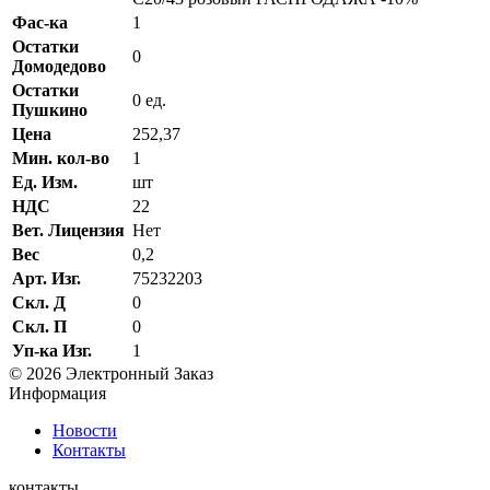
Фас-ка
1
Остатки
0
Домодедово
Остатки
0 ед.
Пушкино
Цена
252,37
Мин. кол-во
1
Ед. Изм.
шт
НДС
22
Вет. Лицензия
Нет
Вес
0,2
Арт. Изг.
75232203
Скл. Д
0
Скл. П
0
Уп-ка Изг.
1
© 2026 Электронный Заказ
Информация
Новости
Контакты
контакты