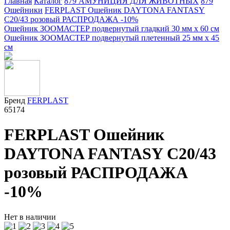
Главная
Каталог
879 АМУНИЦИЯ ДЛЯ ЖИВОТНЫХ
879
Ошейники
FERPLAST Ошейник DAYTONA FANTASY
C20/43 розовый РАСПРОДАЖА -10%
Ошейник ЗООМАСТЕР подвернутый гладкий 30 мм х 60 см
Ошейник ЗООМАСТЕР подвернутый плетенный 25 мм х 45
см
Бренд
FERPLAST
65174
FERPLAST Ошейник
DAYTONA FANTASY C20/43
розовый РАСПРОДАЖА
-10%
Нет в наличии