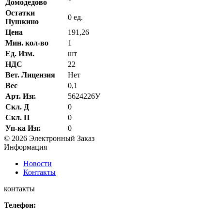
Домодедово
Остатки
0 ед.
Пушкино
Цена
191,26
Мин. кол-во
1
Ед. Изм.
шт
НДС
22
Вет. Лицензия
Нет
Вес
0,1
Арт. Изг.
5624226У
Скл. Д
0
Скл. П
0
Уп-ка Изг.
0
© 2026 Электронный Заказ
Информация
Новости
Контакты
контакты
Телефон: