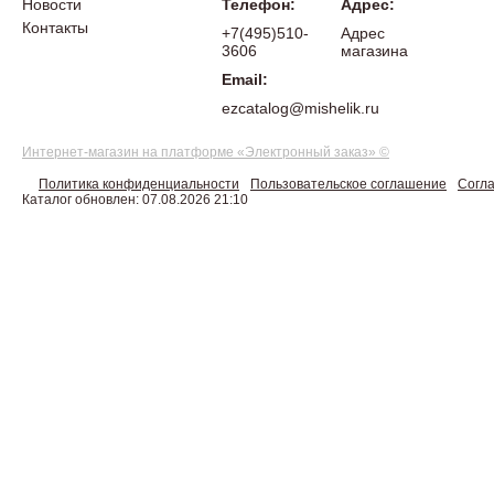
Новости
Телефон:
Адрес:
Контакты
+7(495)510-
Адрес
3606
магазина
Email:
ezcatalog@mishelik.ru
Интернет-магазин на платформе «Электронный заказ» ©
Политика конфиденциальности
Пользовательское соглашение
Согла
Каталог обновлен: 07.08.2026 21:10