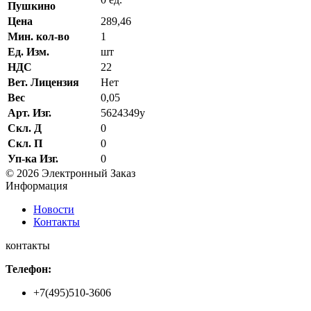
Пушкино
Цена
289,46
Мин. кол-во
1
Ед. Изм.
шт
НДС
22
Вет. Лицензия
Нет
Вес
0,05
Арт. Изг.
5624349у
Скл. Д
0
Скл. П
0
Уп-ка Изг.
0
© 2026 Электронный Заказ
Информация
Новости
Контакты
контакты
Телефон:
+7(495)510-3606