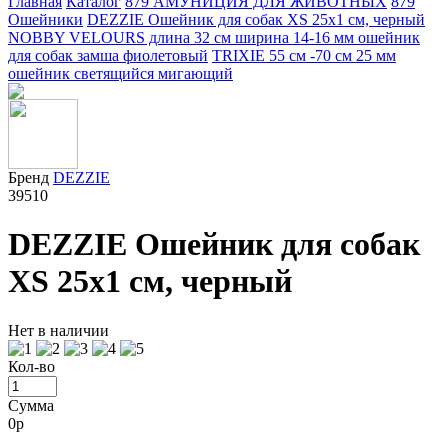
Главная
Каталог
879 АМУНИЦИЯ ДЛЯ ЖИВОТНЫХ
879
Ошейники
DEZZIE Ошейник для собак XS 25х1 см, черный
NOBBY VELOURS длина 32 см ширина 14-16 мм ошейник
для собак замша фиолетовый
TRIXIE 55 см -70 см 25 мм
ошейник светящийся мигающий
Бренд
DEZZIE
39510
DEZZIE Ошейник для собак
XS 25х1 см, черный
Нет в наличии
Кол-во
Сумма
0
р