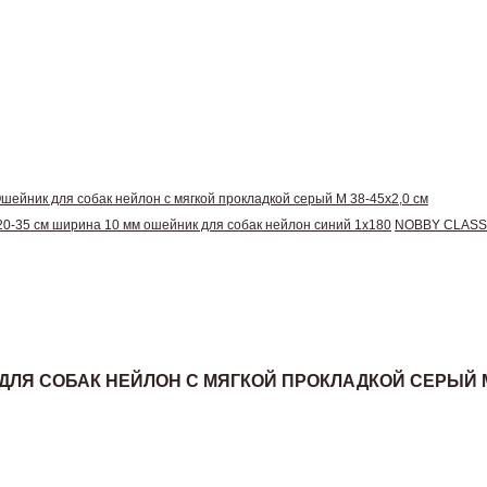
шейник для собак нейлон с мягкой прокладкой серый М 38-45х2,0 см
-35 см ширина 10 мм ошейник для собак нейлон синий 1х180
NOBBY CLASSI
ДЛЯ СОБАК НЕЙЛОН С МЯГКОЙ ПРОКЛАДКОЙ СЕРЫЙ М 