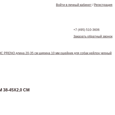
Войти в личный кабинет
/
Регистрация
+7 (495)
510-3606
Заказать обратный звонок
C PRENO длина 20-35 см ширина 10 мм ошейник для собак нейлон черный
38-45Х2,0 СМ