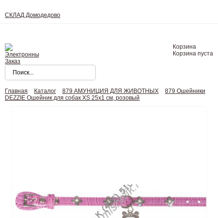
СКЛАД Домодедово
Корзина
Корзина пуста
Главная
Каталог
879 АМУНИЦИЯ ДЛЯ ЖИВОТНЫХ
879 Ошейники
DEZZIE Ошейник для собак XS 25х1 см, розовый