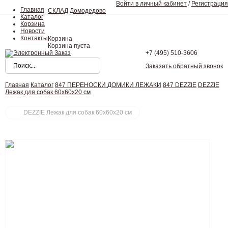
Войти в личный кабинет
/
Регистрация
Главная
СКЛАД Домодедово
Каталог
Корзина
Новости
Контакты
Корзина
Корзина пуста
+7 (495)
510-3606
Заказать обратный звонок
Главная
Каталог
847 ПЕРЕНОСКИ ДОМИКИ ЛЕЖАКИ
847 DEZZIE
DEZZIE
Лежак для собак 60х60х20 см
DEZZIE Лежак для собак 60х60х20 см