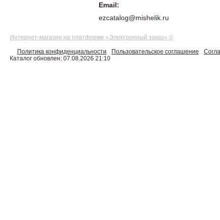
Email:
ezcatalog@mishelik.ru
Интернет-магазин на платформе «Электронный заказ» ©
Политика конфиденциальности
Пользовательское соглашение
Согла
Каталог обновлен: 07.08.2026 21:10