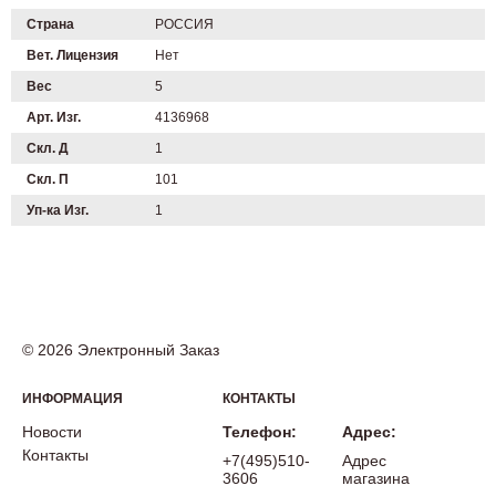
Страна
РОССИЯ
Вет. Лицензия
Нет
Вес
5
Арт. Изг.
4136968
Скл. Д
1
Скл. П
101
Уп-ка Изг.
1
© 2026 Электронный Заказ
ИНФОРМАЦИЯ
КОНТАКТЫ
Новости
Телефон:
Адрес:
Контакты
+7(495)510-
Адрес
3606
магазина