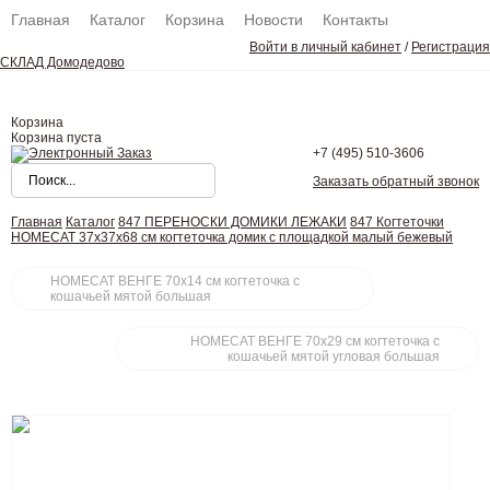
Главная
Каталог
Корзина
Новости
Контакты
Войти в личный кабинет
/
Регистрация
СКЛАД Домодедово
Корзина
Корзина пуста
+7 (495)
510-3606
Заказать обратный звонок
Главная
Каталог
847 ПЕРЕНОСКИ ДОМИКИ ЛЕЖАКИ
847 Когтеточки
HOMECAT 37х37х68 см когтеточка домик с площадкой малый бежевый
HOMECAT ВЕНГЕ 70х14 см когтеточка с
кошачьей мятой большая
HOMECAT ВЕНГЕ 70х29 см когтеточка с
кошачьей мятой угловая большая