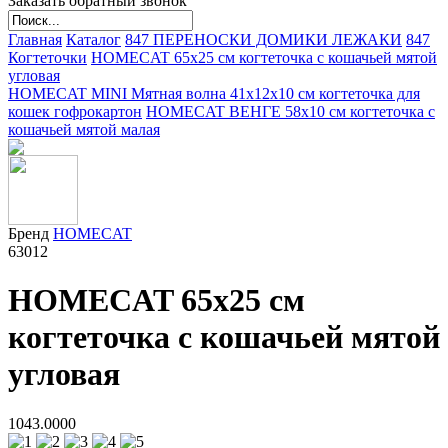
Заказать обратный звонок
Главная
Каталог
847 ПЕРЕНОСКИ ДОМИКИ ЛЕЖАКИ
847
Когтеточки
HOMECAT 65х25 см когтеточка с кошачьей мятой
угловая
HOMECAT MINI Мятная волна 41х12х10 см когтеточка для
кошек гофрокартон
HOMECAT ВЕНГЕ 58х10 см когтеточка с
кошачьей мятой малая
Бренд
HOMECAT
63012
HOMECAT 65х25 см
когтеточка с кошачьей мятой
угловая
1043.0000