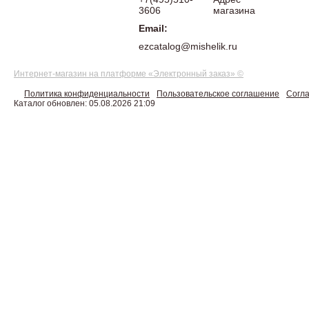
3606
магазина
Email:
ezcatalog@mishelik.ru
Интернет-магазин на платформе «Электронный заказ» ©
Политика конфиденциальности
Пользовательское соглашение
Согла
Каталог обновлен: 05.08.2026 21:09