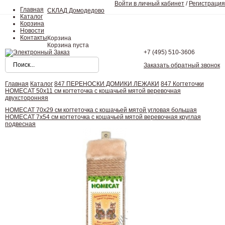
Войти в личный кабинет
/
Регистрация
Главная
СКЛАД Домодедово
Каталог
Корзина
Новости
Контакты
Корзина
Корзина пуста
+7 (495)
510-3606
Заказать обратный звонок
Главная
Каталог
847 ПЕРЕНОСКИ ДОМИКИ ЛЕЖАКИ
847 Когтеточки
HOMECAT 50х11 см когтеточка с кошачьей мятой веревочная
двухсторонняя
HOMECAT 70х29 см когтеточка с кошачьей мятой угловая большая
HOMECAT 7х54 см когтеточка с кошачьей мятой веревочная круглая
подвесная