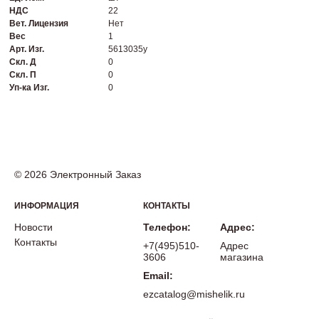
НДС
22
Вет. Лицензия
Нет
Вес
1
Арт. Изг.
5613035у
Скл. Д
0
Скл. П
0
Уп-ка Изг.
0
© 2026 Электронный Заказ
ИНФОРМАЦИЯ
КОНТАКТЫ
Новости
Телефон:
Адрес:
Контакты
+7(495)510-
Адрес
3606
магазина
Email:
ezcatalog@mishelik.ru