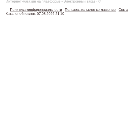
Интернет-магазин на платформе «Электронный заказ» ©
Политика конфиденциальности
Пользовательское соглашение
Согла
Каталог обновлен: 07.08.2026 21:10