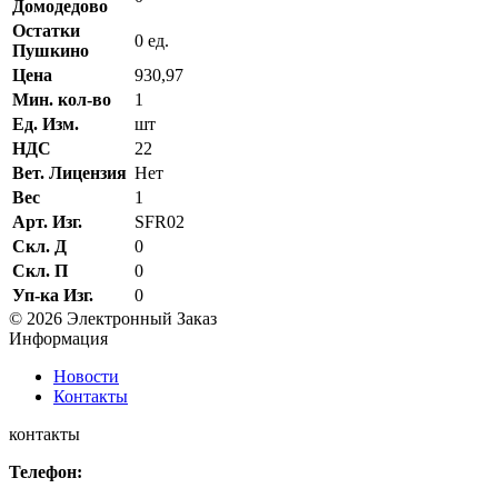
Домодедово
Остатки
0 ед.
Пушкино
Цена
930,97
Мин. кол-во
1
Ед. Изм.
шт
НДС
22
Вет. Лицензия
Нет
Вес
1
Арт. Изг.
SFR02
Скл. Д
0
Скл. П
0
Уп-ка Изг.
0
© 2026 Электронный Заказ
Информация
Новости
Контакты
контакты
Телефон: