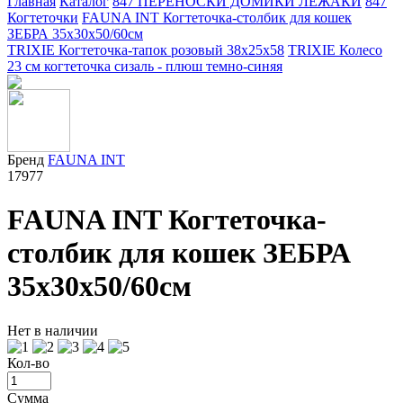
Главная
Каталог
847 ПЕРЕНОСКИ ДОМИКИ ЛЕЖАКИ
847
Когтеточки
FAUNA INT Когтеточка-столбик для кошек
ЗЕБРА 35x30x50/60см
TRIXIE Когтеточка-тапок розовый 38х25х58
TRIXIE Колесо
23 см когтеточка сизаль - плюш темно-синяя
Бренд
FAUNA INT
17977
FAUNA INT Когтеточка-
столбик для кошек ЗЕБРА
35x30x50/60см
Нет в наличии
Кол-во
Сумма