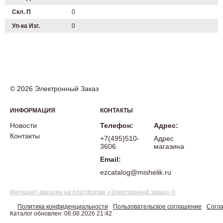
Скл. П
0
Уп-ка Изг.
0
© 2026 Электронный Заказ
ИНФОРМАЦИЯ
КОНТАКТЫ
Новости
Телефон:
Адрес:
Контакты
+7(495)510-
Адрес
3606
магазина
Email:
ezcatalog@mishelik.ru
Интернет-магазин на платформе «Электронный заказ» ©
Политика конфиденциальности
Пользовательское соглашение
Согла
Каталог обновлен: 06.08.2026 21:42