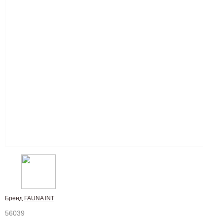
Бренд
FAUNA INT
56039