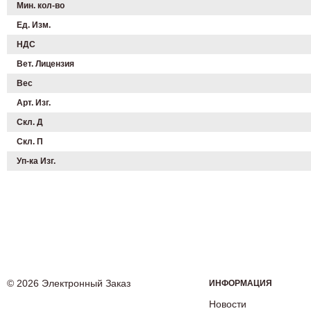
Мин. кол-во
Ед. Изм.
НДС
Вет. Лицензия
Вес
Арт. Изг.
Скл. Д
Скл. П
Уп-ка Изг.
© 2026 Электронный Заказ
ИНФОРМАЦИЯ
Новости