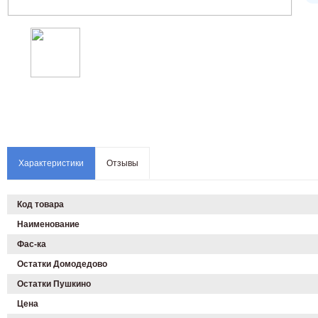
Характеристики
Отзывы
Код товара
Наименование
Фас-ка
Остатки Домодедово
Остатки Пушкино
Цена