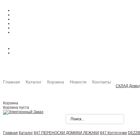
Главная
Каталог
Корзина
Новости
Контакты
СКЛАД Домо
Корзина
Корзина пуста
Главная
Каталог
847 ПЕРЕНОСКИ ДОМИКИ ЛЕЖАКИ
847 Когтеточки
DEZZIE