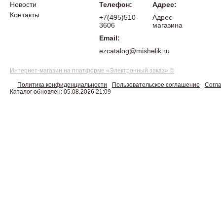
Новости
Телефон:
Адрес:
Контакты
+7(495)510-
Адрес
3606
магазина
Email:
ezcatalog@mishelik.ru
Интернет-магазин на платформе «Электронный заказ» ©
Политика конфиденциальности
Пользовательское соглашение
Согла
Каталог обновлен: 05.08.2026 21:09