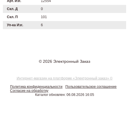
Арт. Изг.
12554
Скл. Д
0
Скл. П
101
Уп-ка Изг.
6
© 2026 Электронный Заказ
Интернет-магазин на платформе «Электронный заказ» ©
Политика конфиденциальности
Пользовательское соглашение
Согласие на обработку
Каталог обновлен: 06.08.2026 16:05