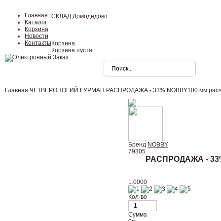
Главная
СКЛАД Домодедово
Каталог
Корзина
Новости
Контакты
Корзина
Корзина пуста
Главная
ЧЕТВЕРОНОГИЙ ГУРМАН
РАСПРОДАЖА - 33% NOBBY100 мм расчес
Бренд
NOBBY
79305
РАСПРОДАЖА - 33
1.0000
Кол-во
Сумма