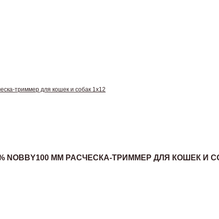
ка-триммер для кошек и собак 1х12
% NOBBY100 ММ РАСЧЕСКА-ТРИММЕР ДЛЯ КОШЕК И С