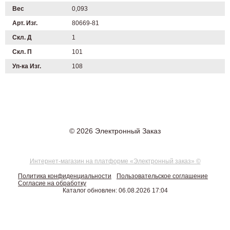
Вес
0,093
Арт. Изг.
80669-81
Скл. Д
1
Скл. П
101
Уп-ка Изг.
108
© 2026 Электронный Заказ
Интернет-магазин на платформе «Электронный заказ» ©
Политика конфиденциальности
Пользовательское соглашение
Согласие на обработку
Каталог обновлен: 06.08.2026 17:04