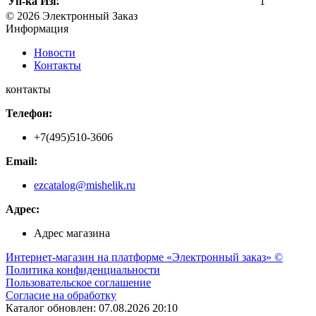
Уп-ка Изг.
1
© 2026 Электронный Заказ
Информация
Новости
Контакты
контакты
Телефон:
+7(495)510-3606
Email:
ezcatalog@mishelik.ru
Адрес:
Адрес магазина
Интернет-магазин на платформе «Электронный заказ» ©
Политика конфиденциальности
Пользовательское соглашение
Согласие на обработку
Каталог обновлен: 07.08.2026 20:10