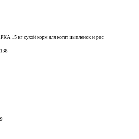
 15 кг сухой корм для котят цыпленок и рис
138
9