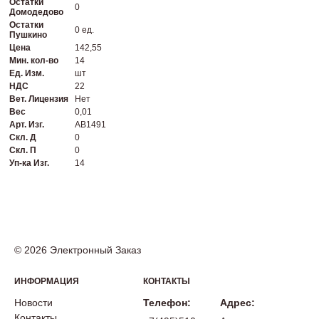
Остатки
0
Домодедово
Остатки
0 ед.
Пушкино
Цена
142,55
Мин. кол-во
14
Ед. Изм.
шт
НДС
22
Вет. Лицензия
Нет
Вес
0,01
Арт. Изг.
AB1491
Скл. Д
0
Скл. П
0
Уп-ка Изг.
14
© 2026 Электронный Заказ
ИНФОРМАЦИЯ
КОНТАКТЫ
Новости
Телефон:
Адрес:
Контакты