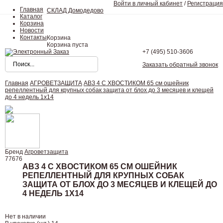
Войти в личный кабинет
/
Регистрация
Главная
СКЛАД Домодедово
Каталог
Корзина
Новости
Контакты
Корзина
Корзина пуста
+7 (495)
510-3606
Заказать обратный звонок
Главная
АГРОВЕТЗАЩИТА
АВЗ 4 С ХВОСТИКОМ 65 см ошейник
репеллентный для крупных собак защита от блох до 3 месяцев и клещей
до 4 недель 1х14
Бренд
Агроветзащита
77676
АВЗ 4 С ХВОСТИКОМ 65 СМ ОШЕЙНИК
РЕПЕЛЛЕНТНЫЙ ДЛЯ КРУПНЫХ СОБАК
ЗАЩИТА ОТ БЛОХ ДО 3 МЕСЯЦЕВ И КЛЕЩЕЙ ДО
4 НЕДЕЛЬ 1Х14
Нет в наличии