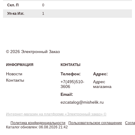
Скл. П
0
Уп-ка Изг.
1
© 2026 Электронный Заказ
ИНФОРМАЦИЯ
КОНТАКТЫ
Новости
Телефон:
Адрес:
Контакты
+7(495)510-
Адрес
3606
магазина
Email:
ezcatalog@mishelik.ru
Интернет-магазин на платформе «Электронный заказ» ©
Политика конфиденциальности
Пользовательское соглашение
Согла
Каталог обновлен: 06.08.2026 21:42