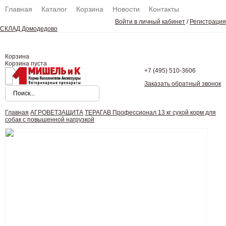
Главная
Каталог
Корзина
Новости
Контакты
Войти в личный кабинет
/
Регистрация
СКЛАД Домодедово
Корзина
Корзина пуста
+7 (495)
510-3606
Заказать обратный звонок
Главная
АГРОВЕТЗАЩИТА
ТЕРАГАВ Профессионал 13 кг сухой корм для
собак с повышенной нагрузкой