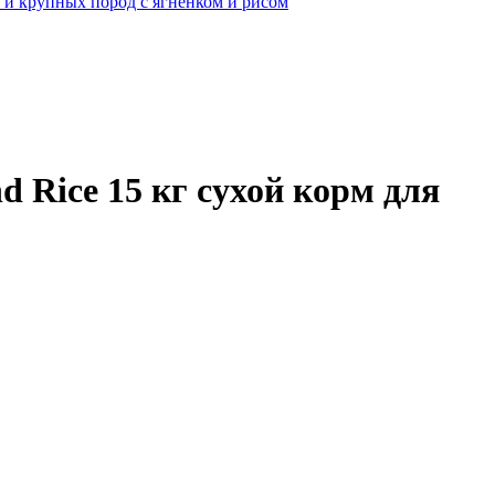
 и крупных пород с ягненком и рисом
 Rice 15 кг сухой корм для