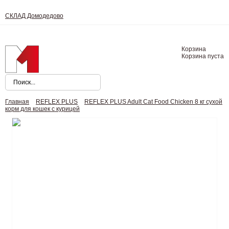
СКЛАД Домодедово
Корзина
Корзина пуста
Главная
REFLEX PLUS
REFLEX PLUS Adult Cat Food Chicken 8 кг сухой
корм для кошек с курицей