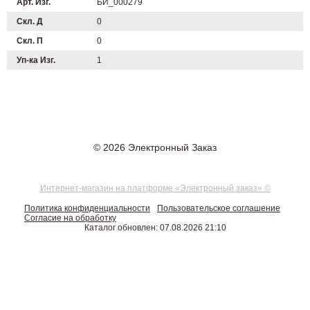
Арт. Изг.
БИ_000279
Скл. Д
0
Скл. П
0
Уп-ка Изг.
1
© 2026 Электронный Заказ
Интернет-магазин на платформе «Электронный заказ» ©
Политика конфиденциальности
Пользовательское соглашение
Согласие на обработку
Каталог обновлен: 07.08.2026 21:10