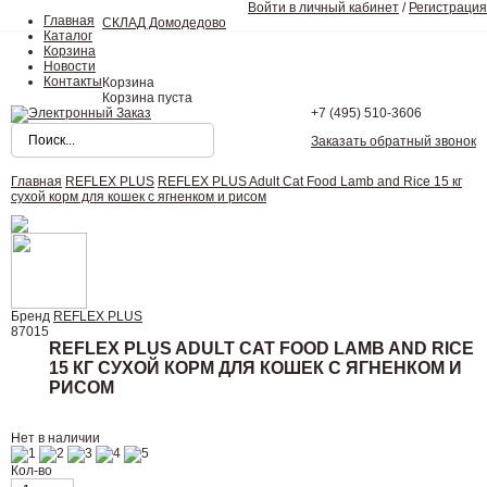
Войти в личный кабинет
/
Регистрация
Главная
СКЛАД Домодедово
Каталог
Корзина
Новости
Контакты
Корзина
Корзина пуста
+7 (495)
510-3606
Заказать обратный звонок
Главная
REFLEX PLUS
REFLEX PLUS Adult Cat Food Lamb and Rice 15 кг
сухой корм для кошек с ягненком и рисом
Бренд
REFLEX PLUS
87015
REFLEX PLUS ADULT CAT FOOD LAMB AND RICE
15 КГ СУХОЙ КОРМ ДЛЯ КОШЕК С ЯГНЕНКОМ И
РИСОМ
Нет в наличии
Кол-во