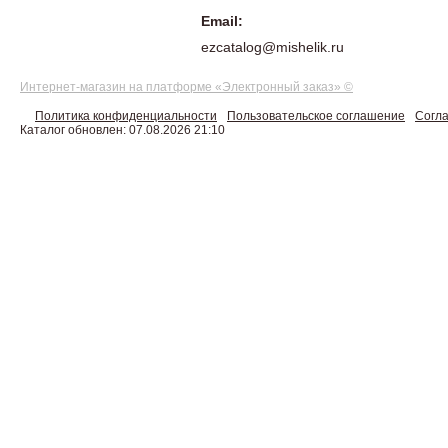
Email:
ezcatalog@mishelik.ru
Интернет-магазин на платформе «Электронный заказ» ©
Политика конфиденциальности
Пользовательское соглашение
Согла
Каталог обновлен: 07.08.2026 21:10