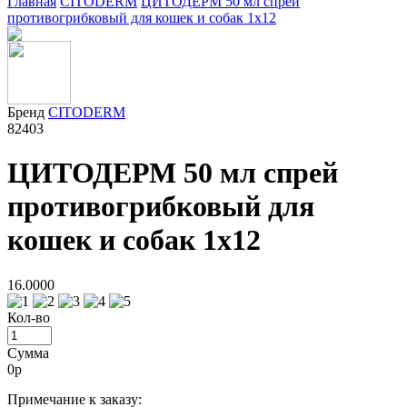
Главная
CITODERM
ЦИТОДЕРМ 50 мл спрей
противогрибковый для кошек и собак 1х12
Бренд
CITODERM
82403
ЦИТОДЕРМ 50 мл спрей
противогрибковый для
кошек и собак 1х12
16.0000
Кол-во
Сумма
0
р
Примечание к заказу: