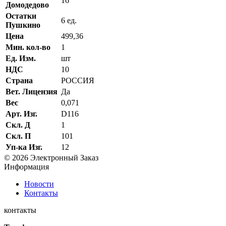
16
Домодедово
Остатки
6 ед.
Пушкино
Цена
499,36
Мин. кол-во
1
Ед. Изм.
шт
НДС
10
Страна
РОССИЯ
Вет. Лицензия
Да
Вес
0,071
Арт. Изг.
D116
Скл. Д
1
Скл. П
101
Уп-ка Изг.
12
© 2026 Электронный Заказ
Информация
Новости
Контакты
контакты