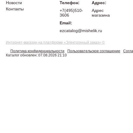
Новости
Телефон:
Адрес:
Контакты
+7(495)510-
Адрес
3606
магазина
Email:
ezcatalog@mishelik.ru
Интернет-магазин на платформе «Электронный заказ» ©
Политика конфиденциальности
Пользовательское соглашение
Согла
Каталог обновлен: 07.08.2026 21:10