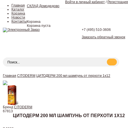
Войти в личный кабинет
/
Регистрация
Главная
СКЛАД Домодедово
Каталог
Корзина
Новости
Контакты
Корзина
Корзина пуста
+7 (495)
510-3606
Заказать обратный звонок
Главная
CITODERM
ЦИТОДЕРМ 200 мл шампунь от перхоти 1х12
Бренд
CITODERM
67813
ЦИТОДЕРМ 200 МЛ ШАМПУНЬ ОТ ПЕРХОТИ 1Х12