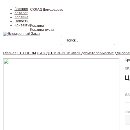
Главная
СКЛАД Домодедово
Каталог
Корзина
Новости
Контакты
Корзина
Корзина пуста
Главная
CITODERM
ЦИТОДЕРМ 30-60 кг капли дерматологические для соба
Бр
65
Ц
9.
Ко