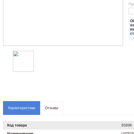
Пр
O
о
к
с
Характеристики
Отзывы
Код товара
65896
Наименование
ЦИТОДЕ