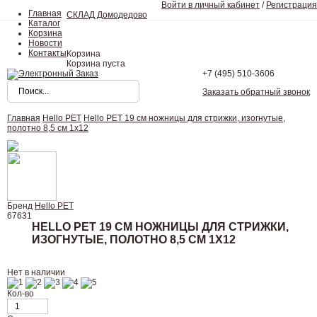
Войти в личный кабинет
/
Регистрация
Главная
СКЛАД Домодедово
Каталог
Корзина
Новости
Контакты
Корзина
Корзина пуста
+7 (495)
510-3606
Заказать обратный звонок
Главная
Hello PET
Hello PET 19 см ножницы для стрижки, изогнутые,
полотно 8,5 см 1х12
Бренд
Hello PET
67631
HELLO PET 19 СМ НОЖНИЦЫ ДЛЯ СТРИЖКИ,
ИЗОГНУТЫЕ, ПОЛОТНО 8,5 СМ 1Х12
Нет в наличии
Кол-во