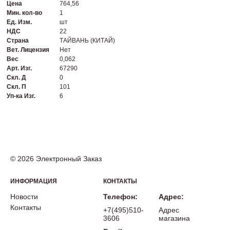
Цена
764,56
Мин. кол-во
1
Ед. Изм.
шт
НДС
22
Страна
ТАЙВАНЬ (КИТАЙ)
Вет. Лицензия
Нет
Вес
0,062
Арт. Изг.
67290
Скл. Д
0
Скл. П
101
Уп-ка Изг.
6
© 2026 Электронный Заказ
ИНФОРМАЦИЯ
КОНТАКТЫ
Новости
Телефон:
Адрес:
Контакты
+7(495)510-
Адрес
3606
магазина