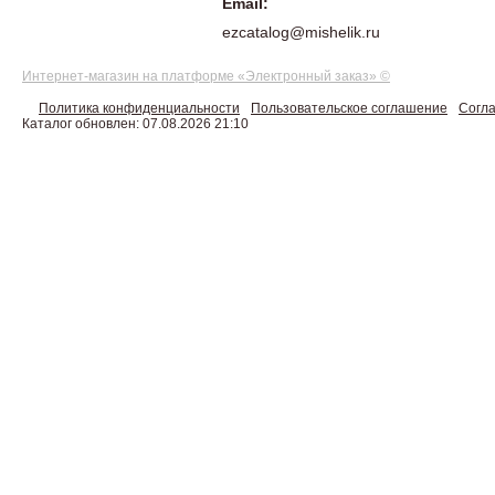
Email:
ezcatalog@mishelik.ru
Интернет-магазин на платформе «Электронный заказ» ©
Политика конфиденциальности
Пользовательское соглашение
Согла
Каталог обновлен: 07.08.2026 21:10