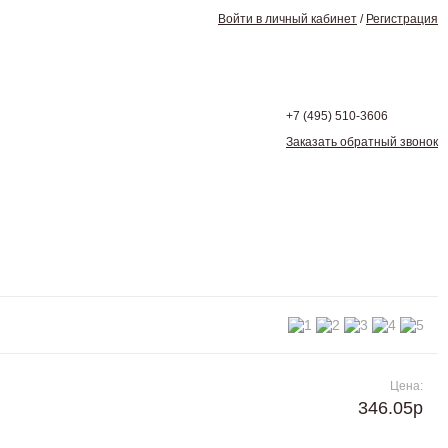
Войти в личный кабинет
/
Регистрация
+7 (495)
510-3606
Заказать обратный звонок
Цена:
346.05р