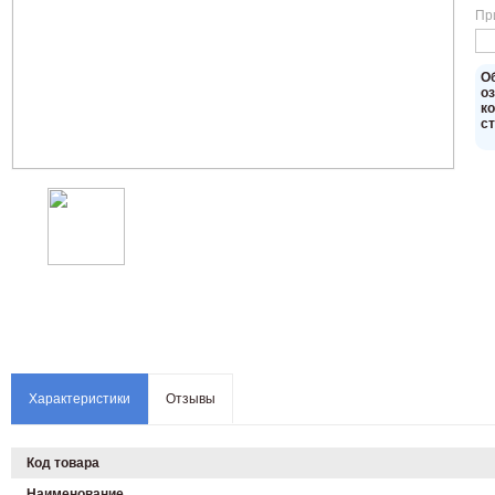
Пр
O
о
к
с
Характеристики
Отзывы
Код товара
Наименование