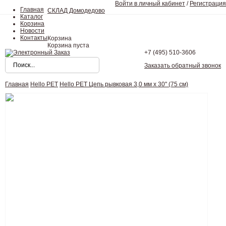
Войти в личный кабинет
/
Регистрация
Главная
СКЛАД Домодедово
Каталог
Корзина
Новости
Контакты
Корзина
Корзина пуста
+7 (495)
510-3606
Заказать обратный звонок
Главная
Hello PET
Hello PET Цепь рывковая 3,0 мм х 30" (75 см)