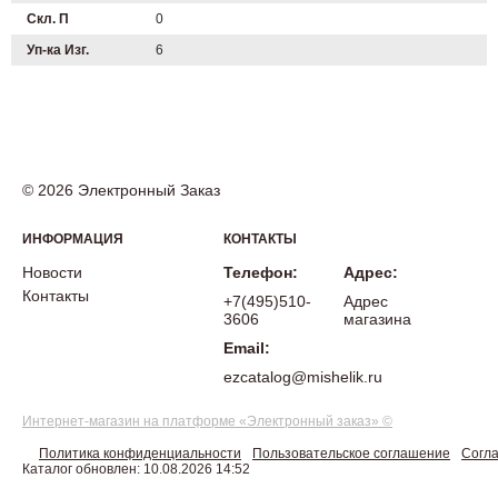
Скл. П
0
Уп-ка Изг.
6
© 2026 Электронный Заказ
ИНФОРМАЦИЯ
КОНТАКТЫ
Новости
Телефон:
Адрес:
Контакты
+7(495)510-
Адрес
3606
магазина
Email:
ezcatalog@mishelik.ru
Интернет-магазин на платформе «Электронный заказ» ©
Политика конфиденциальности
Пользовательское соглашение
Согла
Каталог обновлен: 10.08.2026 14:52