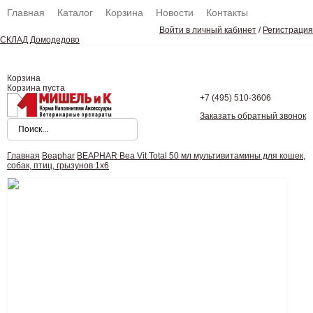
Главная
Каталог
Корзина
Новости
Контакты
Войти в личный кабинет
/
Регистрация
СКЛАД Домодедово
Корзина
Корзина пуста
+7 (495)
510-3606
Заказать обратный звонок
Главная
Beaphar
BEAPHAR Bea Vit Total 50 мл мультивитамины для кошек,
собак, птиц, грызунов 1х6