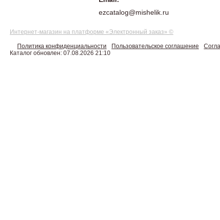
ezcatalog@mishelik.ru
Интернет-магазин на платформе «Электронный заказ» ©
Политика конфиденциальности
Пользовательское соглашение
Согла
Каталог обновлен: 07.08.2026 21:10