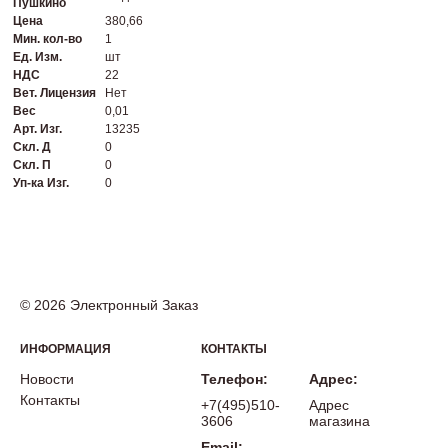
Пушкино
Цена
380,66
Мин. кол-во
1
Ед. Изм.
шт
НДС
22
Вет. Лицензия
Нет
Вес
0,01
Арт. Изг.
13235
Скл. Д
0
Скл. П
0
Уп-ка Изг.
0
© 2026 Электронный Заказ
ИНФОРМАЦИЯ
КОНТАКТЫ
Новости
Телефон:
Адрес:
Контакты
+7(495)510-
Адрес
3606
магазина
Email: