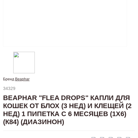
Бренд
Beaphar
34329
BEAPHAR "FLEA DROPS" КАПЛИ ДЛЯ
КОШЕК ОТ БЛОХ (3 НЕД) И КЛЕЩЕЙ (2
НЕД) 1 ПИПЕТКА С 6 МЕСЯЦЕВ (1Х6)
(К84) (ДИАЗИНОН)