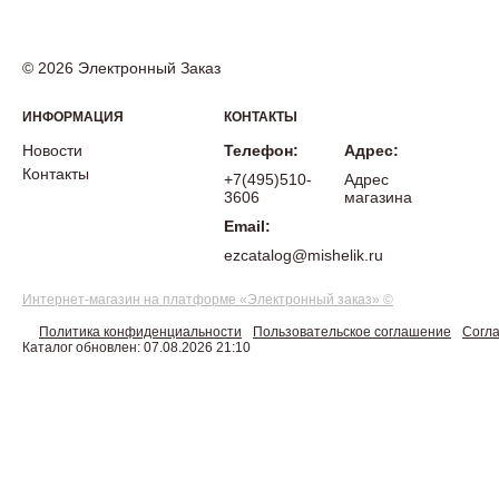
© 2026 Электронный Заказ
ИНФОРМАЦИЯ
КОНТАКТЫ
Новости
Телефон:
Адрес:
Контакты
+7(495)510-
Адрес
3606
магазина
Email:
ezcatalog@mishelik.ru
Интернет-магазин на платформе «Электронный заказ» ©
Политика конфиденциальности
Пользовательское соглашение
Согла
Каталог обновлен: 07.08.2026 21:10