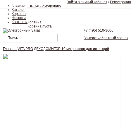
Войти в личный кабинет
/
Регистрация
Главная
СКЛАД Домодедово
Каталог
Корзина
Новости
Контакты
Корзина
Корзина пуста
+7 (495)
510-3606
Заказать обратный звонок
Главная
VITA PRO
ДЕКСДОМИТОР 10 мл раствор для инъекций