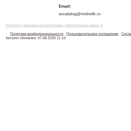
Email:
ezcatalog@mishelik.ru
Интернет-магазин на платформе «Электронный заказ» ©
Политика конфиденциальности
Пользовательское соглашение
Согла
Каталог обновлен: 07.08.2026 21:10