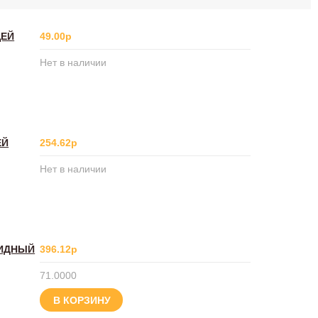
ЩЕЙ
49.00р
Нет в наличии
ЕЙ
254.62р
Нет в наличии
ЦИДНЫЙ
396.12р
71.0000
В КОРЗИНУ