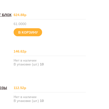
Т БЛОХ
624.88р
61.0000
В КОРЗИНУ
146.62р
Нет в наличии
В упаковке (шт.)
10
ДОЗЫ
112.52р
Нет в наличии
В упаковке (шт.)
10