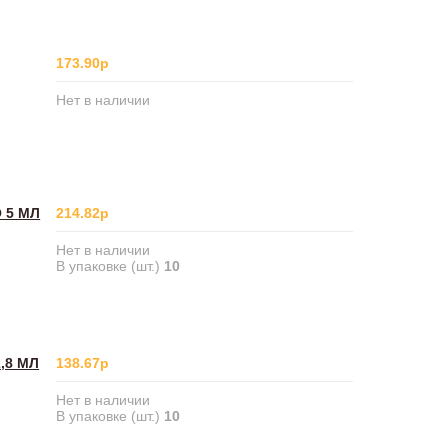
173.90р
Нет в наличии
 5 МЛ
214.82р
Нет в наличии
В упаковке (шт.)
10
,8 МЛ
138.67р
Нет в наличии
В упаковке (шт.)
10