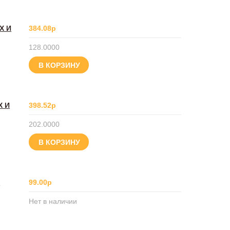
Х И
384.08р
128.0000
В КОРЗИНУ
Х И
398.52р
202.0000
В КОРЗИНУ
8
99.00р
Нет в наличии