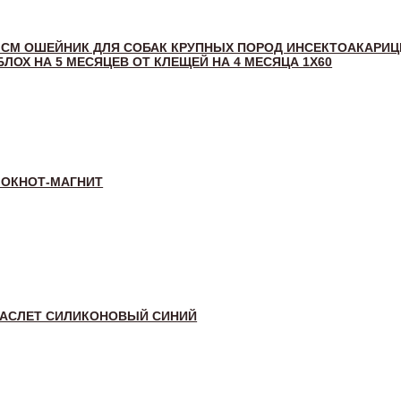
0 СМ ОШЕЙНИК ДЛЯ СОБАК КРУПНЫХ ПОРОД ИНСЕКТОАКАРИ
БЛОХ НА 5 МЕСЯЦЕВ ОТ КЛЕЩЕЙ НА 4 МЕСЯЦА 1Х60
ЛОКНОТ-МАГНИТ
РАСЛЕТ СИЛИКОНОВЫЙ СИНИЙ