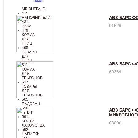
ОХОТНИК
392
MR.BUFFALO
415
АВЗ БАРС Ф
НАПОЛНИТЕЛИ
431
91526
ВАКА
479
КОРМА
ДЛЯ
ПТИЦ
495
ТОВАРЫ
ДЛЯ
ПТИЦ
АВЗ БАРС Ф
511
КОРМА
69369
ДЛЯ
ГРЫЗУНОВ
527
ТОВАРЫ
ДЛЯ
ГРЫЗУНОВ
565
ПАДОВАН
590
АВЗ БАРС Ф
TiTBiT
МИКРОБНОГ
591
КОСТИ
68890
ЛАКОМСТВА
592
НАПИТКИ